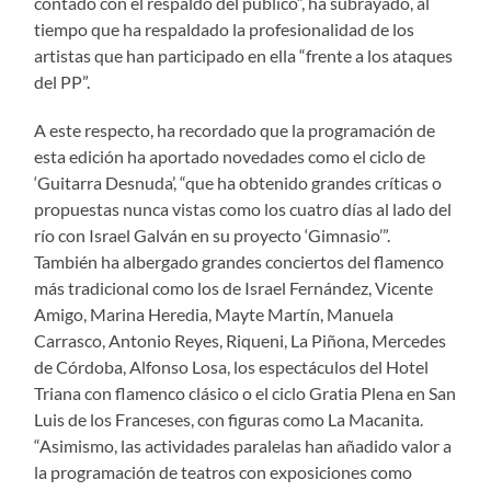
contado con el respaldo del público”, ha subrayado, al
tiempo que ha respaldado la profesionalidad de los
artistas que han participado en ella “frente a los ataques
del PP”.
A este respecto, ha recordado que la programación de
esta edición ha aportado novedades como el ciclo de
‘Guitarra Desnuda’, “que ha obtenido grandes críticas o
propuestas nunca vistas como los cuatro días al lado del
río con Israel Galván en su proyecto ‘Gimnasio’”.
También ha albergado grandes conciertos del flamenco
más tradicional como los de Israel Fernández, Vicente
Amigo, Marina Heredia, Mayte Martín, Manuela
Carrasco, Antonio Reyes, Riqueni, La Piñona, Mercedes
de Córdoba, Alfonso Losa, los espectáculos del Hotel
Triana con flamenco clásico o el ciclo Gratia Plena en San
Luis de los Franceses, con figuras como La Macanita.
“Asimismo, las actividades paralelas han añadido valor a
la programación de teatros con exposiciones como