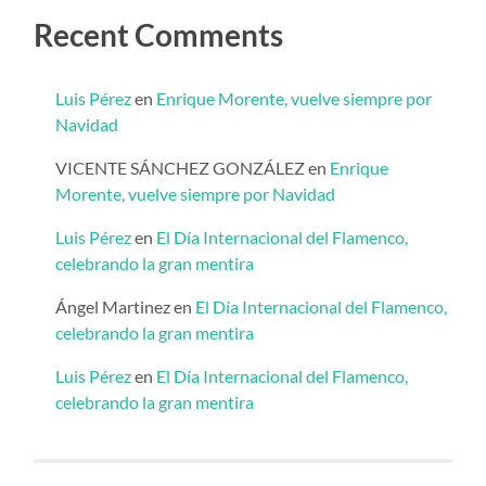
Recent Comments
Luis Pérez
en
Enrique Morente, vuelve siempre por
Navidad
VICENTE SÁNCHEZ GONZÁLEZ
en
Enrique
Morente, vuelve siempre por Navidad
Luis Pérez
en
El Día Internacional del Flamenco,
celebrando la gran mentira
Ángel Martinez
en
El Día Internacional del Flamenco,
celebrando la gran mentira
Luis Pérez
en
El Día Internacional del Flamenco,
celebrando la gran mentira