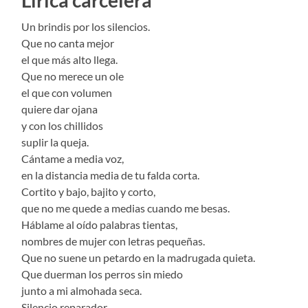
Lírica carcelera
Un brindis por los silencios.
Que no canta mejor
el que más alto llega.
Que no merece un ole
el que con volumen
quiere dar ojana
y con los chillidos
suplir la queja.
Cántame a media voz,
en la distancia media de tu falda corta.
Cortito y bajo, bajito y corto,
que no me quede a medias cuando me besas.
Háblame al oído palabras tientas,
nombres de mujer con letras pequeñas.
Que no suene un petardo en la madrugada quieta.
Que duerman los perros sin miedo
junto a mi almohada seca.
Silencio reparador