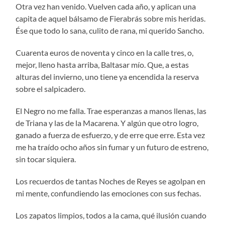
Otra vez han venido. Vuelven cada año, y aplican una
capita de aquel bálsamo de Fierabrás sobre mis heridas.
Ése que todo lo sana, culito de rana, mi querido Sancho.
Cuarenta euros de noventa y cinco en la calle tres, o,
mejor, lleno hasta arriba, Baltasar mío. Que, a estas
alturas del invierno, uno tiene ya encendida la reserva
sobre el salpicadero.
El Negro no me falla. Trae esperanzas a manos llenas, las
de Triana y las de la Macarena. Y algún que otro logro,
ganado a fuerza de esfuerzo, y de erre que erre. Esta vez
me ha traído ocho años sin fumar y un futuro de estreno,
sin tocar siquiera.
Los recuerdos de tantas Noches de Reyes se agolpan en
mi mente, confundiendo las emociones con sus fechas.
Los zapatos limpios, todos a la cama, qué ilusión cuando