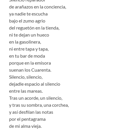
de arañazos en la conciencia,
ya nadie te escucha
bajo el zumo agrio
del reguetón en la tienda,
ni te dejan un hueco
en la gasolinera,
ni entre tapa y tapa,
en tu bar de moda
porque en la emisora
suenan los Cuarenta.
Silencio, silencio,
dejadle espacio al silencio
entre las mareas.
Tras un acorde, un silencio,
y tras su sombra, una corchea,
y así desfilan las notas
por el pentagrama
de mi alma vieja.