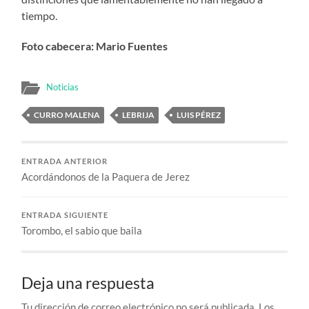
tiempo.
Foto cabecera: Mario Fuentes
Noticias
CURRO MALENA
LEBRIJA
LUIS PÉREZ
ENTRADA ANTERIOR
Acordándonos de la Paquera de Jerez
ENTRADA SIGUIENTE
Torombo, el sabio que baila
Deja una respuesta
Tu dirección de correo electrónico no será publicada.
Los