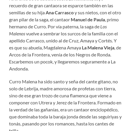
recuerdo de gran cantaora se esparce también en las
semillas de su hija
Ana Carrasco
y sus nietos, con el otro
gran pilar de la saga, el cantaor
Manuel de Paula
, primo
hermano de Curro. Por vía paterna, la saga de
Los
Malenos
vuelve a sembrar los surcos de la familia con el
apellido Carrasco, unido al de Cruz, Amaya y Cortés. Y
es que su abuela, Magdalena Amaya
La Malena Vieja
, de
Arcos de la Frontera, venía de los Negros de Ronda.
Escarbemos un pocok, y llegaremos seguramente a La
Andonda.
Curro Malena ha sido santo y seña del cante gitano, no
solo de Lebrija, madre amorosa de profetas con tierra,
sino de ese gran trozo de cuna flamenca que viene a
componer con Utrera y Jerez de la Frontera. Formado en
la verdad de las gañanías, era un cantaor enciclopédico,
que dominaba toda la baraja jonda desde las seguiriyas y
tonás, pasando por los romances, hasta los cantes de
trilla.