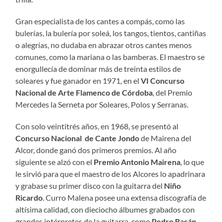
Gran especialista de los cantes a compás, como las
bulerías, la bulería por soleá, los tangos, tientos, cantiñas
o alegrías, no dudaba en abrazar otros cantes menos
comunes, como la mariana o las bamberas. El maestro se
enorgullecía de dominar más de treinta estilos de
soleares y fue ganador en 1971, en el
VI Concurso
Nacional de Arte Flamenco de Córdoba
, del Premio
Mercedes la Serneta por Soleares, Polos y Serranas.
Con solo veintitrés años, en 1968, se presentó al
Concurso Nacional de Cante Jondo
de Mairena del
Alcor, donde ganó dos primeros premios. Al año
siguiente se alzó con el
Premio Antonio Mairena
, lo que
le sirvió para que el maestro de los Alcores lo apadrinara
y grabase su primer disco con la guitarra del
Niño
Ricardo
. Curro Malena posee una extensa discografía de
altísima calidad, con dieciocho álbumes grabados con
grandes intérpretes de la guitarra, como
Pedro Bacán
,