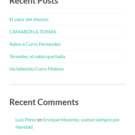
Recent Posts
El valor del silencio
CAMARÓN & TOMÁS
Adios a Curro Fernández
Torombo, el sabio que baila
Ha fallecido Curro Malena
Recent Comments
Luis Pérez
en
Enrique Morente, vuelve siempre por
Navidad