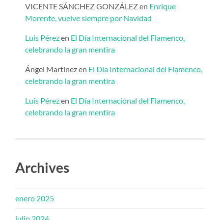
VICENTE SÁNCHEZ GONZÁLEZ
en
Enrique
Morente, vuelve siempre por Navidad
Luis Pérez
en
El Día Internacional del Flamenco,
celebrando la gran mentira
Ángel Martinez
en
El Día Internacional del Flamenco,
celebrando la gran mentira
Luis Pérez
en
El Día Internacional del Flamenco,
celebrando la gran mentira
Archives
enero 2025
julio 2024