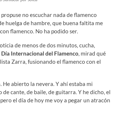
e propuse no escuchar nada de flamenco
 de huelga de hambre, que buena faltita me
 con flamenco. No ha podido ser.
 noticia de menos de dos minutos, cucha,
l
Día Internacional del Flamenco
, mirad qué
olista Zarra, fusionando el flamenco con el
. He abierto la nevera. Y ahí estaba mi
o de cante, de baile, de guitarra. Y he dicho, el
, pero el día de hoy me voy a pegar un atracón