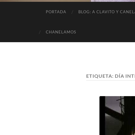
PORTADA
BLOG: A CLAVITO Y CANEL
CHANELAMOS
ETIQUETA:
DÍA IN