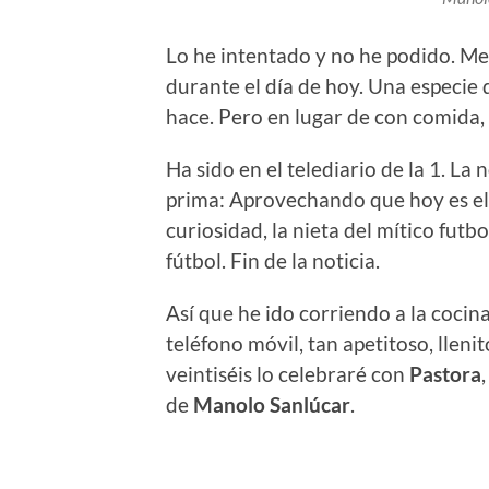
Lo he intentado y no he podido. M
durante el día de hoy. Una especie
hace. Pero en lugar de con comida,
Ha sido en el telediario de la 1. La
prima: Aprovechando que hoy es e
curiosidad, la nieta del mítico futb
fútbol. Fin de la noticia.
Así que he ido corriendo a la cocina
teléfono móvil, tan apetitoso, llenit
veintiséis lo celebraré con
Pastora
de
Manolo Sanlúcar
.