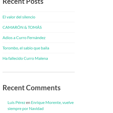
Recent Posts
El valor del silencio
CAMARÓN & TOMÁS
Adios a Curro Fernández
Torombo, el sabio que baila
Ha fallecido Curro Malena
Recent Comments
Luis Pérez
en
Enrique Morente, vuelve
siempre por Navidad