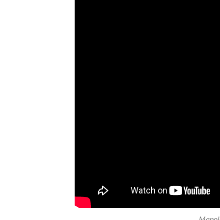
Manolo