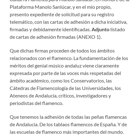
Plataforma Manolo Sanlúcar, y en el mío propio,
presento expediente de solicitud para su registro
telemático, con las cartas de adhesión a dicha iniciativa,
firmadas y debidamente identificadas.
Adjunto
listado
de cartas de adhesión firmadas (ANEXO 1).
Que dichas firmas proceden de todos los ámbitos
relacionados con el flamenco. La fundamentación de los
méritos del genial músico andaluz viene claramente
expresada por parte de las voces más respetadas del
ámbito académico, como los Conservatorios, las
Cátedras de Flamencología de las Universidades, los
Ateneos de Andalucía, críticos, investigadores y
periodistas del flamenco.
Que tenemos la adhesión de todas las peñas flamencas
de Andalucía. De los tablaos flamencos de España. Y de
las escuelas de flamenco más importantes del mundo.