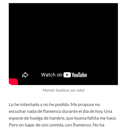
Manolo Sanlúcar por soleá
Lo he intentado y no he podido. Me propuse no
escuchar nada de flamenco durante el día de hoy. Una
especie de huelga de hambre, que buena faltita me hace.
Pero en lugar de con comida, con flamenco. No ha