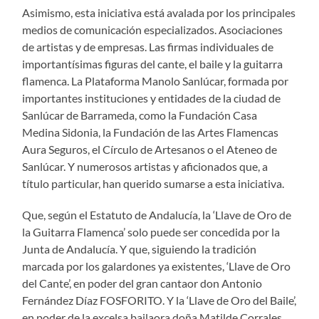
Asimismo, esta iniciativa está avalada por los principales
medios de comunicación especializados. Asociaciones
de artistas y de empresas. Las firmas individuales de
importantísimas figuras del cante, el baile y la guitarra
flamenca. La Plataforma Manolo Sanlúcar, formada por
importantes instituciones y entidades de la ciudad de
Sanlúcar de Barrameda, como la Fundación Casa
Medina Sidonia, la Fundación de las Artes Flamencas
Aura Seguros, el Círculo de Artesanos o el Ateneo de
Sanlúcar. Y numerosos artistas y aficionados que, a
título particular, han querido sumarse a esta iniciativa.
Que, según el Estatuto de Andalucía, la ‘Llave de Oro de
la Guitarra Flamenca’ solo puede ser concedida por la
Junta de Andalucía. Y que, siguiendo la tradición
marcada por los galardones ya existentes, ‘Llave de Oro
del Cante’, en poder del gran cantaor don Antonio
Fernández Díaz FOSFORITO. Y la ‘Llave de Oro del Baile’,
en poder de la excelsa bailaora doña Matilde Corrales