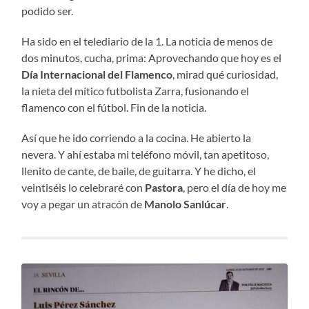
podido ser.
Ha sido en el telediario de la 1. La noticia de menos de
dos minutos, cucha, prima: Aprovechando que hoy es el
Día Internacional del Flamenco
, mirad qué curiosidad,
la nieta del mítico futbolista Zarra, fusionando el
flamenco con el fútbol. Fin de la noticia.
Así que he ido corriendo a la cocina. He abierto la
nevera. Y ahí estaba mi teléfono móvil, tan apetitoso,
llenito de cante, de baile, de guitarra. Y he dicho, el
veintiséis lo celebraré con
Pastora
, pero el día de hoy me
voy a pegar un atracón de
Manolo Sanlúcar
.