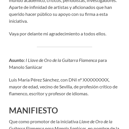
mundo académico, críticos, periodistas, investigadores.
Aparte de infinidad de artistas y aficionados que han
querido hacer público su apoyo con su firma a esta
iniciativa.
Vaya por delante mi agradecimiento a todos ellos.
Asunto:
I Llave de Oro de la Guitarra Flamenca
para
Manolo Sanlúcar
Luis María Pérez Sánchez, con DNI nº XXXXXXXXX,
mayor de edad, vecino de Sevilla, de profesión crítico de
flamenco, escritor y profesor de idiomas.
MANIFIESTO
Que como promotor de la iniciativa
Llave de Oro de la
Guitarra Flamenca para Manolo Sanlúcar
, en nombre de la