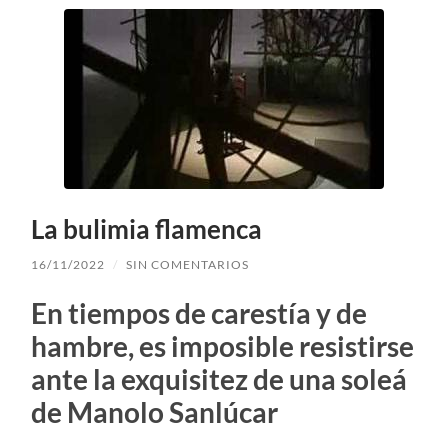
La bulimia flamenca
16/11/2022
/
SIN COMENTARIOS
En tiempos de carestía y de
hambre, es imposible resistirse
ante la exquisitez de una soleá
de Manolo Sanlúcar