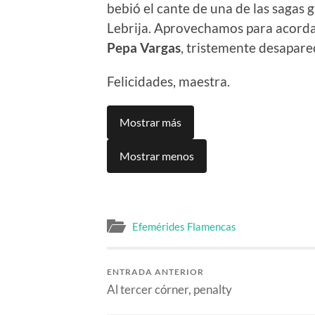
bebió el cante de una de las sagas
Lebrija. Aprovechamos para acorda
Pepa Vargas
, tristemente desapar
Felicidades, maestra.
Mostrar más
Mostrar menos
Efemérides Flamencas
ENTRADA ANTERIOR
Al tercer córner, penalty