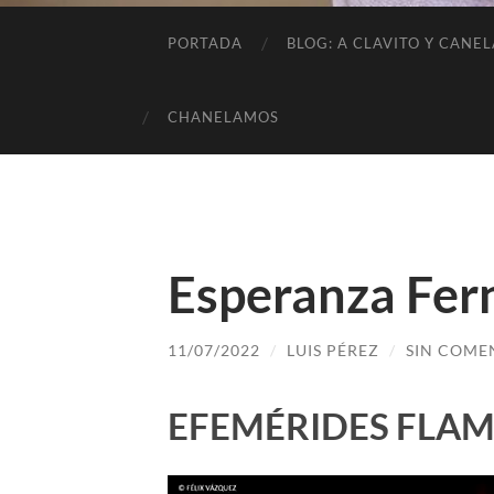
PORTADA
BLOG: A CLAVITO Y CANEL
CHANELAMOS
Esperanza Fer
11/07/2022
/
LUIS PÉREZ
/
SIN COME
EFEMÉRIDES FLA