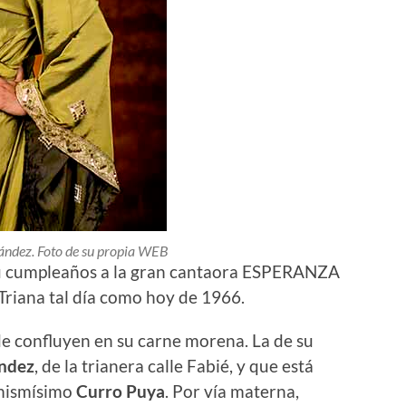
ández. Foto de su propia WEB
 su cumpleaños a la gran cantaora ESPERANZA
riana tal día como hoy de 1966.
de confluyen en su carne morena. La de su
ndez
, de la trianera calle Fabié, y que está
 mismísimo
Curro Puya
. Por vía materna,