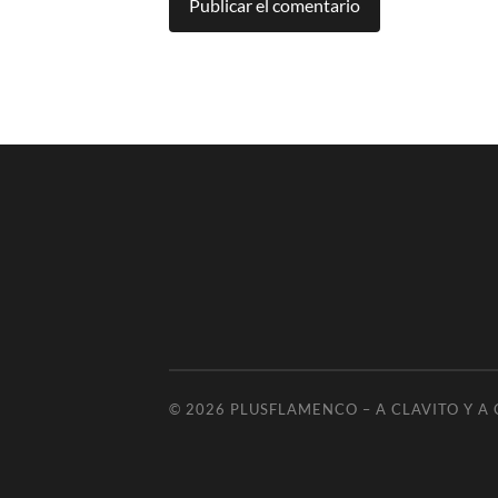
© 2026
PLUSFLAMENCO – A CLAVITO Y A