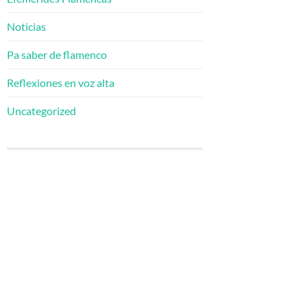
Noticias
Pa saber de flamenco
Reflexiones en voz alta
Uncategorized