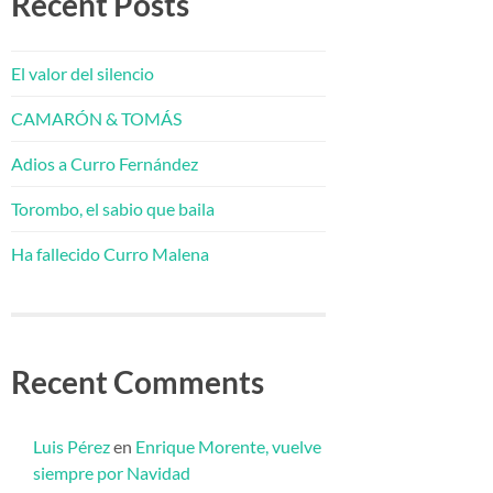
Recent Posts
El valor del silencio
CAMARÓN & TOMÁS
Adios a Curro Fernández
Torombo, el sabio que baila
Ha fallecido Curro Malena
Recent Comments
Luis Pérez
en
Enrique Morente, vuelve
siempre por Navidad