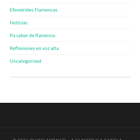
Efemérides Flamencas
Noticias
Pa saber de flamenco
Reflexiones en voz alta
Uncategorized