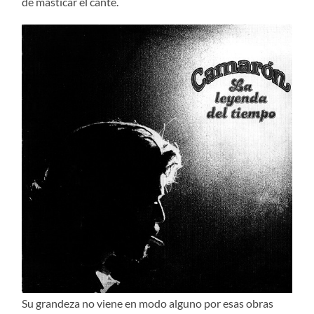
de masticar el cante.
Su grandeza no viene en modo alguno por esas obras