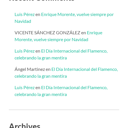
Luis Pérez
en
Enrique Morente, vuelve siempre por
Navidad
VICENTE SÁNCHEZ GONZÁLEZ
en
Enrique
Morente, vuelve siempre por Navidad
Luis Pérez
en
El Día Internacional del Flamenco,
celebrando la gran mentira
Ángel Martinez
en
El Día Internacional del Flamenco,
celebrando la gran mentira
Luis Pérez
en
El Día Internacional del Flamenco,
celebrando la gran mentira
Archives