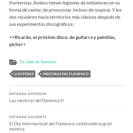
fronterizas. Ambos tienen legiones de imitadores en su
forma de cantar, de pronunciar. Incluso de respirar. Y los
dos recularon hacia territorios más clásicos después de
sus experimentos discográficos:
<<Ricardo, el próximo disco, de guitarra y palmitas,
picha>>
Pa saber de flamenco
LUIS PÉREZ
MENTIRAS DEL FLAMENCO
ENTRADA ANTERIOR
Las mentiras del flamenco II
ENTRADA SIGUIENTE
El Día Internacional del Flamenco, celebrando la gran
mentira