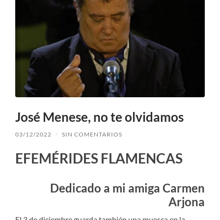
José Menese, no te olvidamos
03/12/2022
/
SIN COMENTARIOS
EFEMÉRIDES FLAMENCAS
Dedicado a mi amiga Carmen
Arjona
El 3 de diciembre guarda también una muesca en la