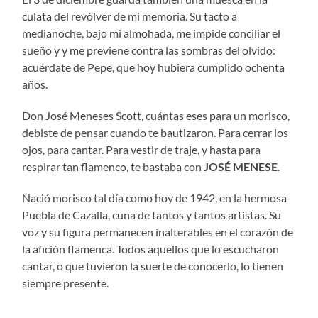
culata del revólver de mi memoria. Su tacto a
medianoche, bajo mi almohada, me impide conciliar el
sueño y y me previene contra las sombras del olvido:
acuérdate de Pepe, que hoy hubiera cumplido ochenta
años.
Don José Meneses Scott, cuántas eses para un morisco,
debiste de pensar cuando te bautizaron. Para cerrar los
ojos, para cantar. Para vestir de traje, y hasta para
respirar tan flamenco, te bastaba con
JOSÉ MENESE
.
Nació morisco tal día como hoy de 1942, en la hermosa
Puebla de Cazalla, cuna de tantos y tantos artistas. Su
voz y su figura permanecen inalterables en el corazón de
la afición flamenca. Todos aquellos que lo escucharon
cantar, o que tuvieron la suerte de conocerlo, lo tienen
siempre presente.