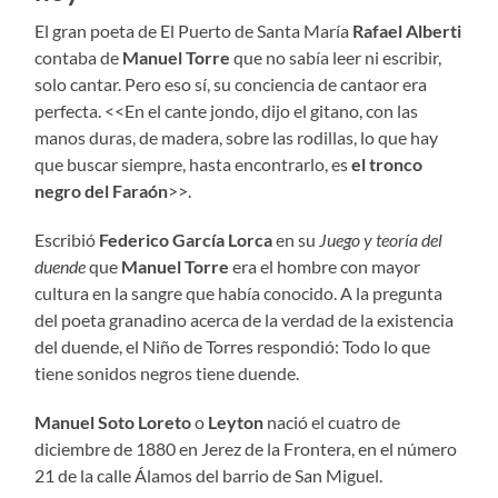
El gran poeta de El Puerto de Santa María
Rafael Alberti
contaba de
Manuel Torre
que no sabía leer ni escribir,
solo cantar. Pero eso sí, su conciencia de cantaor era
perfecta. <<En el cante jondo, dijo el gitano, con las
manos duras, de madera, sobre las rodillas, lo que hay
que buscar siempre, hasta encontrarlo, es
el tronco
negro del Faraón
>>.
Escribió
Federico García Lorca
en su
Juego y teoría del
duende
que
Manuel Torre
era el hombre con mayor
cultura en la sangre que había conocido. A la pregunta
del poeta granadino acerca de la verdad de la existencia
del duende, el Niño de Torres respondió: Todo lo que
tiene sonidos negros tiene duende.
Manuel Soto Loreto
o
Leyton
nació el cuatro de
diciembre de 1880 en Jerez de la Frontera, en el número
21 de la calle Álamos del barrio de San Miguel.