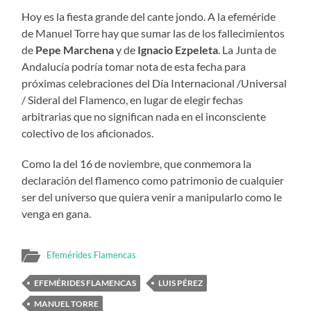
Hoy es la fiesta grande del cante jondo. A la efeméride
de Manuel Torre hay que sumar las de los fallecimientos
de
Pepe Marchena
y de
Ignacio Ezpeleta
. La Junta de
Andalucía podría tomar nota de esta fecha para
próximas celebraciones del Día Internacional /Universal
/ Sideral del Flamenco, en lugar de elegir fechas
arbitrarias que no significan nada en el inconsciente
colectivo de los aficionados.
Como la del 16 de noviembre, que conmemora la
declaración del flamenco como patrimonio de cualquier
ser del universo que quiera venir a manipularlo como le
venga en gana.
Efemérides Flamencas
EFEMÉRIDES FLAMENCAS
LUIS PÉREZ
MANUEL TORRE